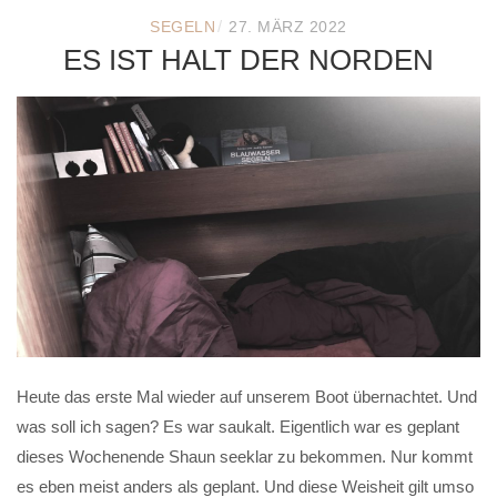
/
SEGELN
27. MÄRZ 2022
ES IST HALT DER NORDEN
Heute das erste Mal wieder auf unserem Boot übernachtet. Und
was soll ich sagen? Es war saukalt. Eigentlich war es geplant
dieses Wochenende Shaun seeklar zu bekommen. Nur kommt
es eben meist anders als geplant. Und diese Weisheit gilt umso