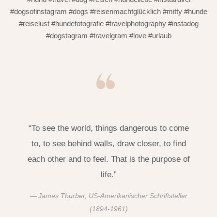
#dogsofinstagram #dogs #reisenmachtglücklich #mitty #hunde
#reiselust #hundefotografie #travelphotography #instadog
#dogstagram #travelgram #love #urlaub
“To see the world, things dangerous to come
to, to see behind walls, draw closer, to find
each other and to feel. That is the purpose of
life.”
James Thurber, US-Amerikanischer Schriftsteller
(1894-1961)