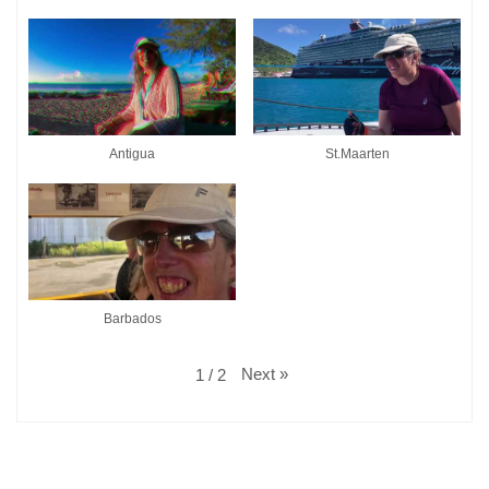
Antigua
St.Maarten
Barbados
Next
»
1
/
2