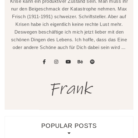
Krise kann ein produktiver Zustand sein. Man muss ihr
nur den Beigeschmack der Katastrophe nehmen. Max
Frisch (1911-1991) schweizer. Schriftsteller. Aber auf
Krisen habe ich eigentlich keine rechte Lust mehr.
Deswegen beschäftige ich mich jetzt lieber mit den
schönen Dingen des Lebens. Ich hoffe, dass das Eine
oder andere Schöne auch für Dich dabei sein wird ...
facebook
instagram
youtube
behance
spotify
POPULAR POSTS