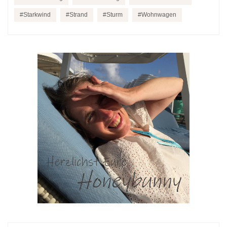
Starkwind
Strand
Sturm
Wohnwagen