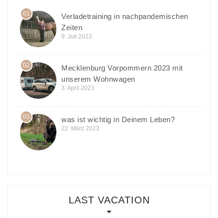
01
Verladetraining in nachpandemischen
Zeiten
9. Juli 2023
02
Mecklenburg Vorpommern 2023 mit
unserem Wohnwagen
3. April 2023
03
was ist wichtig in Deinem Leben?
22. März 2023
LAST VACATION