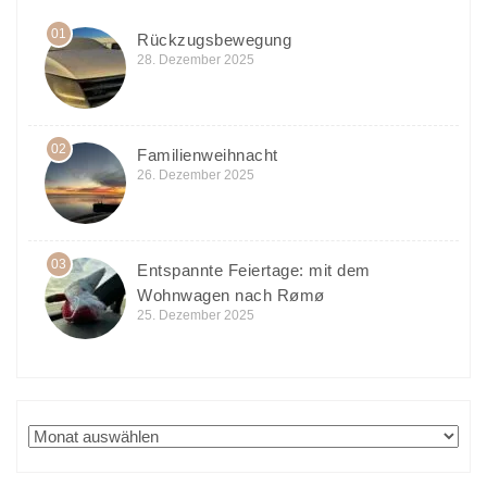
01
Rückzugsbewegung
28. Dezember 2025
02
Familienweihnacht
26. Dezember 2025
03
Entspannte Feiertage: mit dem
Wohnwagen nach Rømø
25. Dezember 2025
Archiv