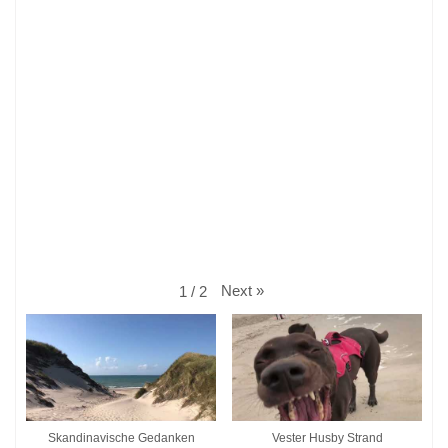
Next
»
1
/
2
Skandinavische Gedanken
Vester Husby Strand