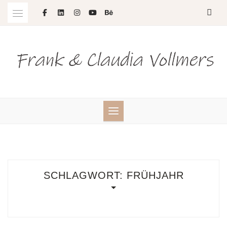
Skip
to
content
SCHLAGWORT:
FRÜHJAHR