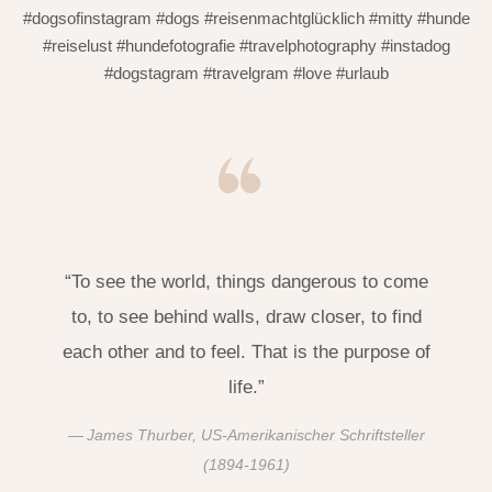
#dogsofinstagram #dogs #reisenmachtglücklich #mitty #hunde
#reiselust #hundefotografie #travelphotography #instadog
#dogstagram #travelgram #love #urlaub
“To see the world, things dangerous to come
to, to see behind walls, draw closer, to find
each other and to feel. That is the purpose of
life.”
James Thurber, US-Amerikanischer Schriftsteller
(1894-1961)