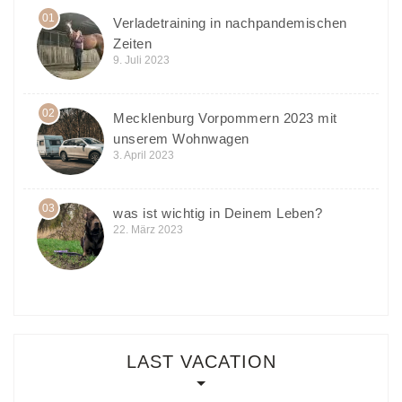
01
Verladetraining in nachpandemischen
Zeiten
9. Juli 2023
02
Mecklenburg Vorpommern 2023 mit
unserem Wohnwagen
3. April 2023
03
was ist wichtig in Deinem Leben?
22. März 2023
LAST VACATION