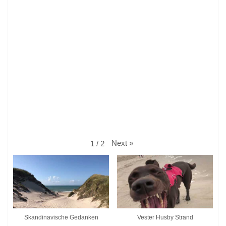
Next
»
1
/
2
Skandinavische Gedanken
Vester Husby Strand