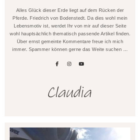
Alles Glück dieser Erde liegt auf dem Rücken der
Pferde. Friedrich von Bodenstedt. Da dies wohl mein
Lebensmotiv ist, werdet Ihr von mir auf dieser Seite
wohl hauptsächlich thematisch passende Artikel finden.
Über ernst gemeinte Kommentare freue ich mich
immer. Spammer können gerne das Weite suchen …
facebook
instagram
youtube