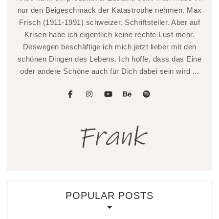
nur den Beigeschmack der Katastrophe nehmen. Max
Frisch (1911-1991) schweizer. Schriftsteller. Aber auf
Krisen habe ich eigentlich keine rechte Lust mehr.
Deswegen beschäftige ich mich jetzt lieber mit den
schönen Dingen des Lebens. Ich hoffe, dass das Eine
oder andere Schöne auch für Dich dabei sein wird ...
facebook
instagram
youtube
behance
spotify
POPULAR POSTS