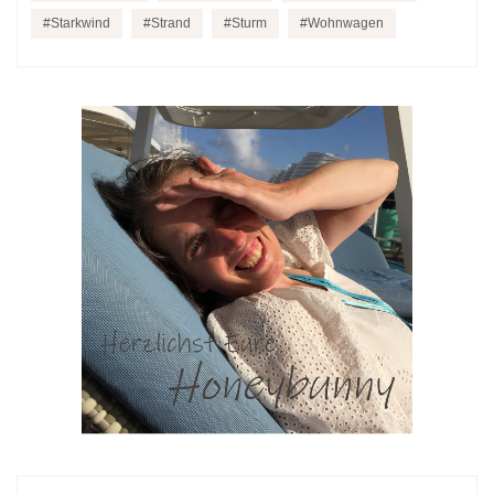
Starkwind
Strand
Sturm
Wohnwagen