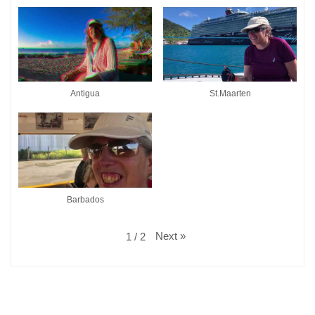
Antigua
St.Maarten
Barbados
Next
»
1
/
2