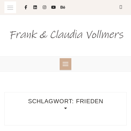
Skip
to
content
SCHLAGWORT:
FRIEDEN