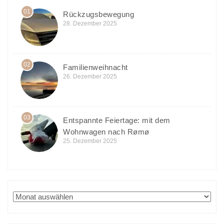
01
Rückzugsbewegung
28. Dezember 2025
02
Familienweihnacht
26. Dezember 2025
03
Entspannte Feiertage: mit dem
Wohnwagen nach Rømø
25. Dezember 2025
Archiv