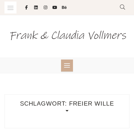
Skip
to
content
SCHLAGWORT:
FREIER WILLE