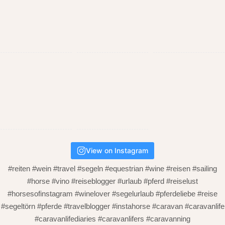
View on Instagram
#reiten #wein #travel #segeln #equestrian #wine #reisen #sailing
#horse #vino #reiseblogger #urlaub #pferd #reiselust
#horsesofinstagram #winelover #segelurlaub #pferdeliebe #reise
#segeltörn #pferde #travelblogger #instahorse #caravan #caravanlife
#caravanlifediaries #caravanlifers #caravanning