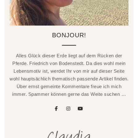
BONJOUR!
Alles Glück dieser Erde liegt auf dem Rücken der
Pferde. Friedrich von Bodenstedt. Da dies wohl mein
Lebensmotiv ist, werdet Ihr von mir auf dieser Seite
wohl hauptsächlich thematisch passende Artikel finden.
Über ernst gemeinte Kommentare freue ich mich
immer. Spammer können gerne das Weite suchen …
facebook
instagram
youtube