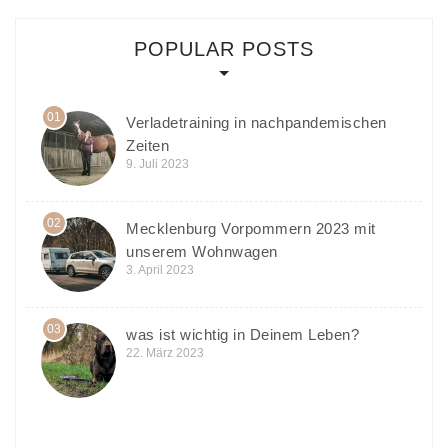
POPULAR POSTS
01
Verladetraining in nachpandemischen
Zeiten
9. Juli 2023
02
Mecklenburg Vorpommern 2023 mit
unserem Wohnwagen
3. April 2023
03
was ist wichtig in Deinem Leben?
22. März 2023