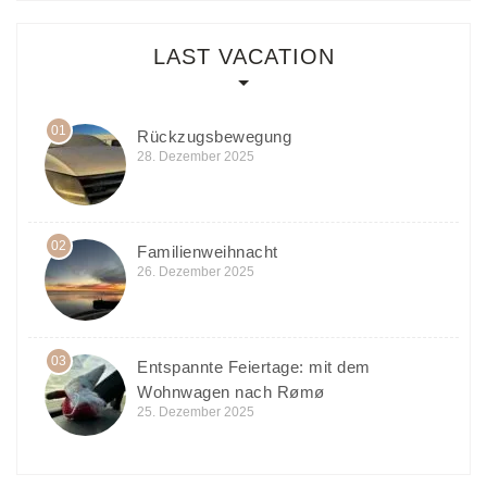
LAST VACATION
01
Rückzugsbewegung
28. Dezember 2025
02
Familienweihnacht
26. Dezember 2025
03
Entspannte Feiertage: mit dem
Wohnwagen nach Rømø
25. Dezember 2025