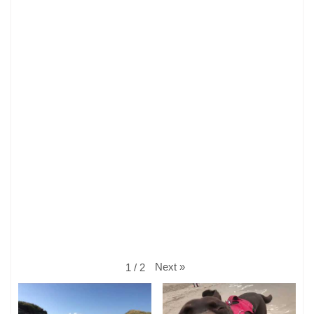
Next
»
1
/
2