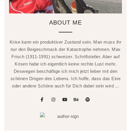
ABOUT ME
Krise kann ein produktiver Zustand sein. Man muss ihr
nur den Beigeschmack der Katastrophe nehmen. Max
Frisch (1911-1991) schweizer. Schriftsteller. Aber auf
Krisen habe ich eigentlich keine rechte Lust mehr.
Deswegen beschäftige ich mich jetzt lieber mit den
schönen Dingen des Lebens. Ich hoffe, dass das Eine
oder andere Schöne auch für Dich dabei sein wird ...
facebook
instagram
youtube
behance
spotify