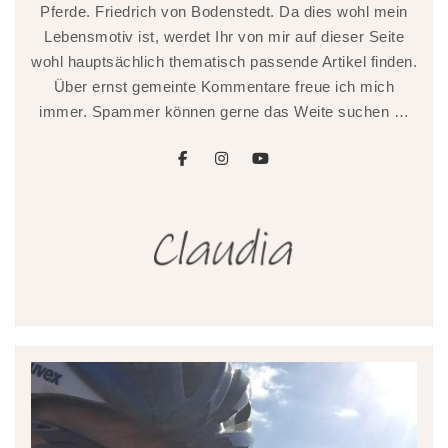
Pferde. Friedrich von Bodenstedt. Da dies wohl mein
Lebensmotiv ist, werdet Ihr von mir auf dieser Seite
wohl hauptsächlich thematisch passende Artikel finden.
Über ernst gemeinte Kommentare freue ich mich
immer. Spammer können gerne das Weite suchen …
facebook
instagram
youtube