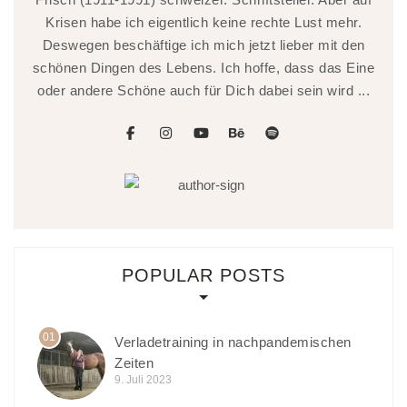
Krisen habe ich eigentlich keine rechte Lust mehr.
Deswegen beschäftige ich mich jetzt lieber mit den
schönen Dingen des Lebens. Ich hoffe, dass das Eine
oder andere Schöne auch für Dich dabei sein wird ...
facebook
instagram
youtube
behance
spotify
POPULAR POSTS
01
Verladetraining in nachpandemischen
Zeiten
9. Juli 2023