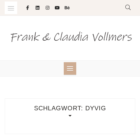
Skip
to
content
SCHLAGWORT:
DYVIG