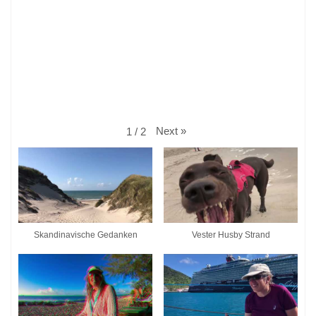
Next
»
1
/
2
Skandinavische Gedanken
Vester Husby Strand