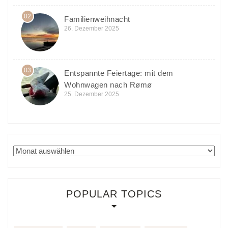
02
Familienweihnacht
26. Dezember 2025
03
Entspannte Feiertage: mit dem
Wohnwagen nach Rømø
25. Dezember 2025
Archiv
POPULAR TOPICS