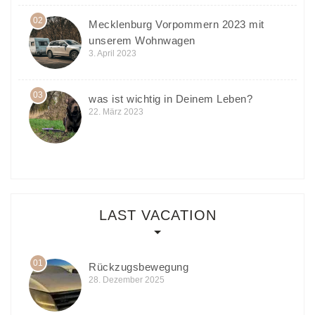
02
Mecklenburg Vorpommern 2023 mit
unserem Wohnwagen
3. April 2023
03
was ist wichtig in Deinem Leben?
22. März 2023
LAST VACATION
01
Rückzugsbewegung
28. Dezember 2025