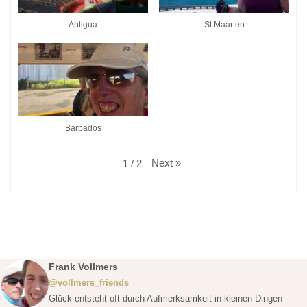
Antigua
St.Maarten
Barbados
Next
»
1
/
2
Frank Vollmers
@vollmers_friends
Glück entsteht oft durch Aufmerksamkeit in kleinen Dingen -