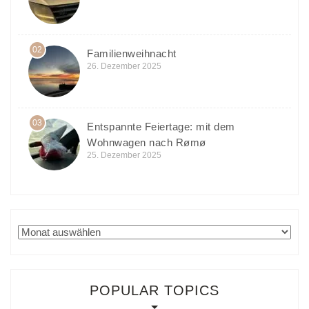
02
Familienweihnacht
26. Dezember 2025
03
Entspannte Feiertage: mit dem
Wohnwagen nach Rømø
25. Dezember 2025
Archiv
POPULAR TOPICS