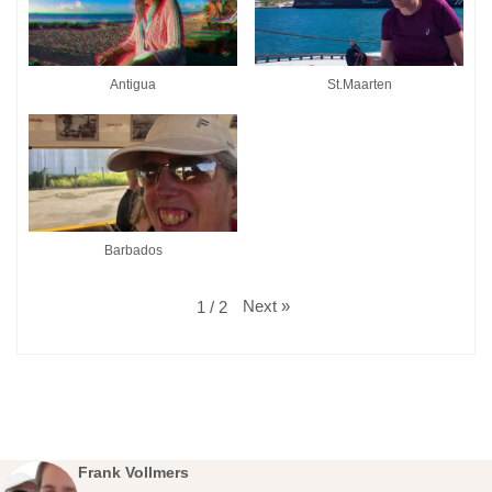
Antigua
St.Maarten
Barbados
Next
»
1
/
2
Frank Vollmers