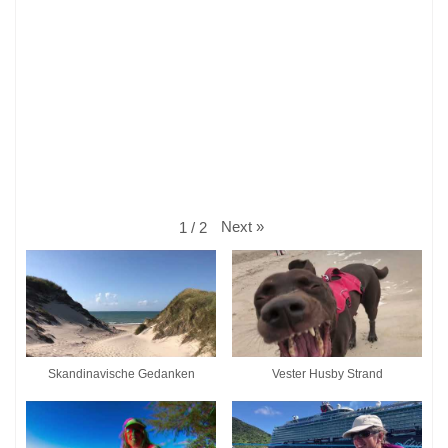
Next
»
1
/
2
Skandinavische Gedanken
Vester Husby Strand