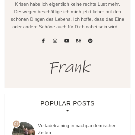
Krisen habe ich eigentlich keine rechte Lust mehr.
Deswegen beschäftige ich mich jetzt lieber mit den
schönen Dingen des Lebens. Ich hoffe, dass das Eine
oder andere Schöne auch für Dich dabei sein wird ...
facebook
instagram
youtube
behance
spotify
POPULAR POSTS
01
Verladetraining in nachpandemischen
Zeiten