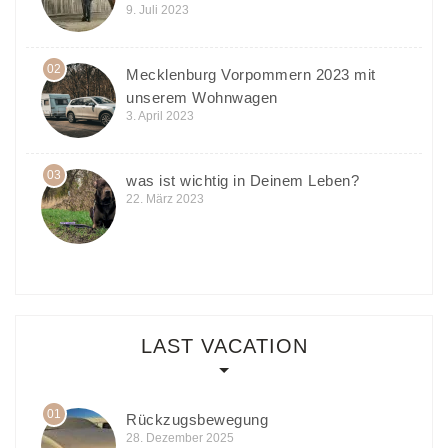
9. Juli 2023
02
Mecklenburg Vorpommern 2023 mit
unserem Wohnwagen
3. April 2023
03
was ist wichtig in Deinem Leben?
22. März 2023
LAST VACATION
01
Rückzugsbewegung
28. Dezember 2025