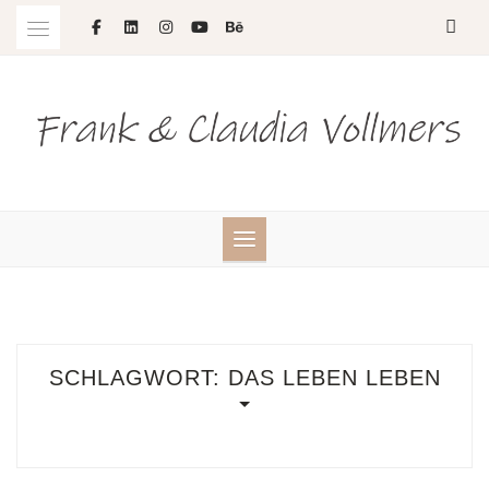
Skip
to
content
SCHLAGWORT:
DAS LEBEN LEBEN