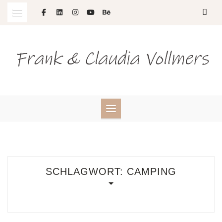
Skip
to
content
SCHLAGWORT:
CAMPING