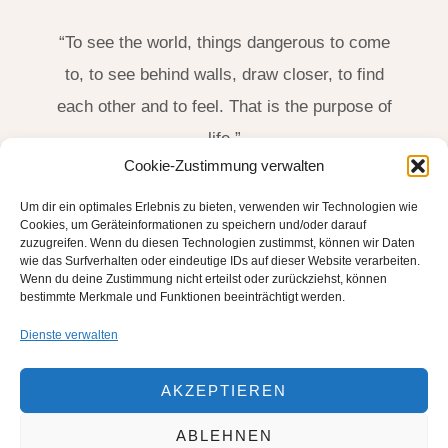
“To see the world, things dangerous to come
to, to see behind walls, draw closer, to find
each other and to feel. That is the purpose of
life.”
Cookie-Zustimmung verwalten
James Thurber, US-Amerikanischer Schriftsteller
Um dir ein optimales Erlebnis zu bieten, verwenden wir Technologien wie
(1894-1961)
Cookies, um Geräteinformationen zu speichern und/oder darauf
zuzugreifen. Wenn du diesen Technologien zustimmst, können wir Daten
wie das Surfverhalten oder eindeutige IDs auf dieser Website verarbeiten.
Wenn du deine Zustimmung nicht erteilst oder zurückziehst, können
bestimmte Merkmale und Funktionen beeinträchtigt werden.
Dienste verwalten
AKZEPTIEREN
ABLEHNEN