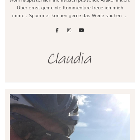
Über ernst gemeinte Kommentare freue ich mich
immer. Spammer können gerne das Weite suchen …
facebook
instagram
youtube