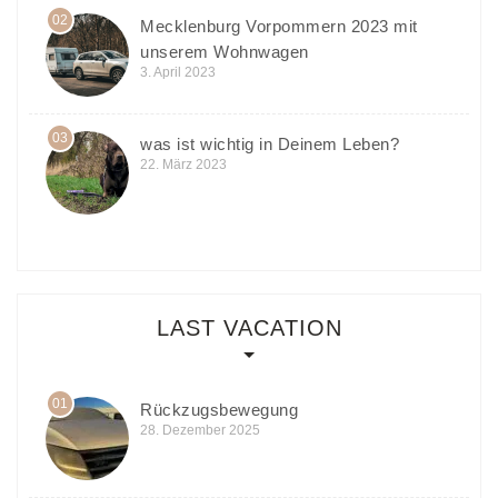
02
Mecklenburg Vorpommern 2023 mit
unserem Wohnwagen
3. April 2023
03
was ist wichtig in Deinem Leben?
22. März 2023
LAST VACATION
01
Rückzugsbewegung
28. Dezember 2025