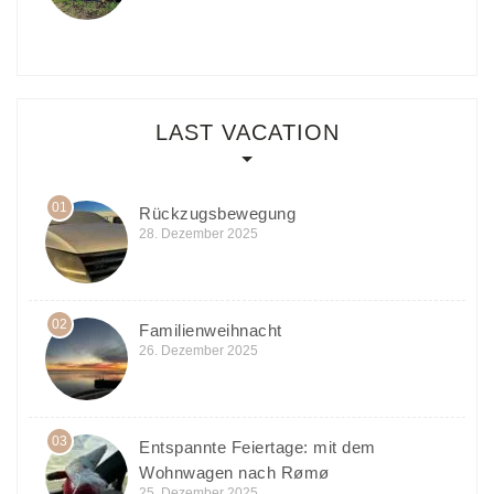
LAST VACATION
01
Rückzugsbewegung
28. Dezember 2025
02
Familienweihnacht
26. Dezember 2025
03
Entspannte Feiertage: mit dem
Wohnwagen nach Rømø
25. Dezember 2025