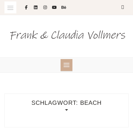
Skip
to
content
SCHLAGWORT:
BEACH