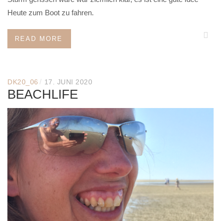
Heute zum Boot zu fahren.
READ MORE
/
DK20_06
17. JUNI 2020
BEACHLIFE