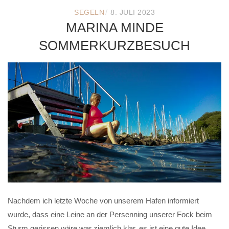
/
SEGELN
8. JULI 2023
MARINA MINDE
SOMMERKURZBESUCH
Nachdem ich letzte Woche von unserem Hafen informiert
wurde, dass eine Leine an der Persenning unserer Fock beim
Sturm gerissen wäre war ziemlich klar, es ist eine gute Idee