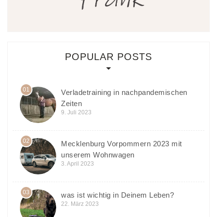
POPULAR POSTS
01
Verladetraining in nachpandemischen
Zeiten
9. Juli 2023
02
Mecklenburg Vorpommern 2023 mit
unserem Wohnwagen
3. April 2023
03
was ist wichtig in Deinem Leben?
22. März 2023