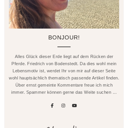
BONJOUR!
Alles Glück dieser Erde liegt auf dem Rücken der
Pferde. Friedrich von Bodenstedt. Da dies wohl mein
Lebensmotiv ist, werdet Ihr von mir auf dieser Seite
wohl hauptsächlich thematisch passende Artikel finden.
Über ernst gemeinte Kommentare freue ich mich
immer. Spammer können gerne das Weite suchen …
facebook
instagram
youtube