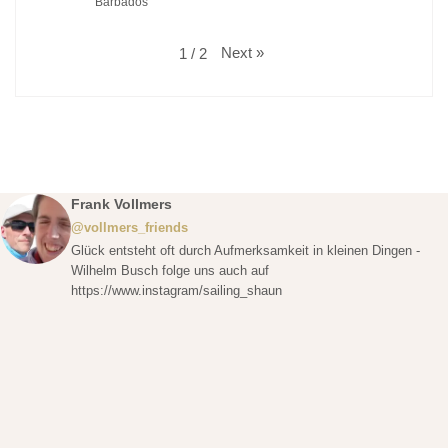
Barbados
Next
»
1
/
2
Frank Vollmers
@vollmers_friends
Glück entsteht oft durch Aufmerksamkeit in kleinen Dingen -
Wilhelm Busch folge uns auch auf
https://www.instagram/sailing_shaun