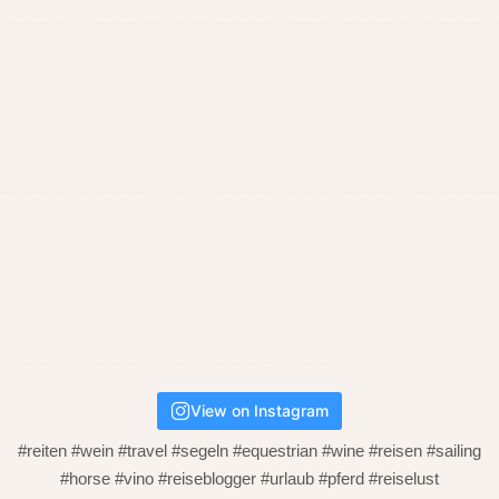
View on Instagram
#reiten #wein #travel #segeln #equestrian #wine #reisen #sailing
#horse #vino #reiseblogger #urlaub #pferd #reiselust