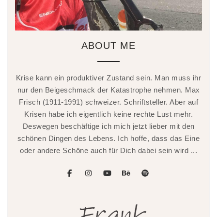
ABOUT ME
Krise kann ein produktiver Zustand sein. Man muss ihr
nur den Beigeschmack der Katastrophe nehmen. Max
Frisch (1911-1991) schweizer. Schriftsteller. Aber auf
Krisen habe ich eigentlich keine rechte Lust mehr.
Deswegen beschäftige ich mich jetzt lieber mit den
schönen Dingen des Lebens. Ich hoffe, dass das Eine
oder andere Schöne auch für Dich dabei sein wird ...
facebook
instagram
youtube
behance
spotify