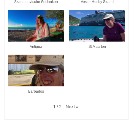
Skandinavische Gedanken
Vester Husby Strand
Antigua
St.Maarten
Barbados
Next
»
1
/
2