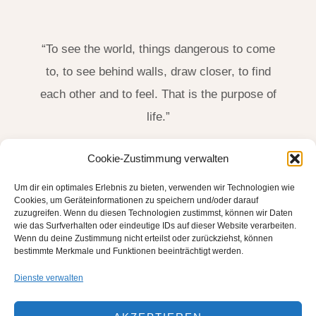
“To see the world, things dangerous to come
to, to see behind walls, draw closer, to find
each other and to feel. That is the purpose of
life.”
James Thurber, US-Amerikanischer Schriftsteller
Cookie-Zustimmung verwalten
(1894-1961)
Um dir ein optimales Erlebnis zu bieten, verwenden wir Technologien wie
Cookies, um Geräteinformationen zu speichern und/oder darauf
zuzugreifen. Wenn du diesen Technologien zustimmst, können wir Daten
wie das Surfverhalten oder eindeutige IDs auf dieser Website verarbeiten.
Wenn du deine Zustimmung nicht erteilst oder zurückziehst, können
bestimmte Merkmale und Funktionen beeinträchtigt werden.
Dienste verwalten