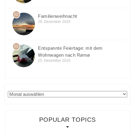
02
Familienweihnacht
26. Dezember 2025
03
Entspannte Feiertage: mit dem
Wohnwagen nach Rømø
25. Dezember 2025
Archiv
POPULAR TOPICS