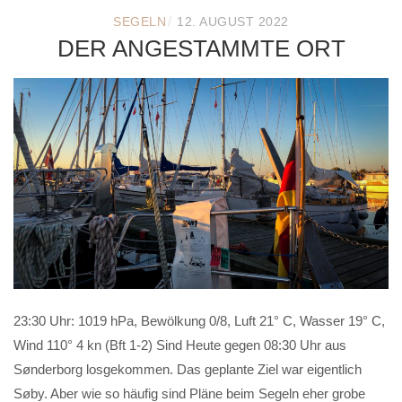
/
SEGELN
12. AUGUST 2022
DER ANGESTAMMTE ORT
23:30 Uhr: 1019 hPa, Bewölkung 0/8, Luft 21° C, Wasser 19° C,
Wind 110° 4 kn (Bft 1-2) Sind Heute gegen 08:30 Uhr aus
Sønderborg losgekommen. Das geplante Ziel war eigentlich
Søby. Aber wie so häufig sind Pläne beim Segeln eher grobe