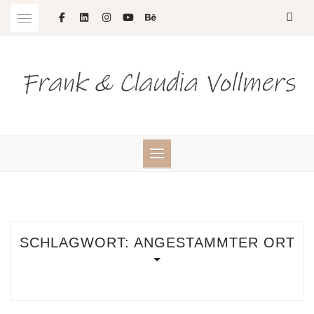
Skip
to
content
SCHLAGWORT:
ANGESTAMMTER ORT