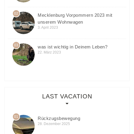
02
Mecklenburg Vorpommern 2023 mit
unserem Wohnwagen
3. April 2023
03
was ist wichtig in Deinem Leben?
22. März 2023
LAST VACATION
01
Rückzugsbewegung
28. Dezember 2025