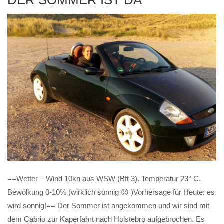
==Wetter – Wind 10kn aus WSW (Bft 3). Temperatur 23° C.
Bewölkung 0-10% (wirklich sonnig 😉 )Vorhersage für Heute: es
wird sonnig!== Der Sommer ist angekommen und wir sind mit
dem Cabrio zur Kaperfahrt nach Holstebro aufgebrochen. Es