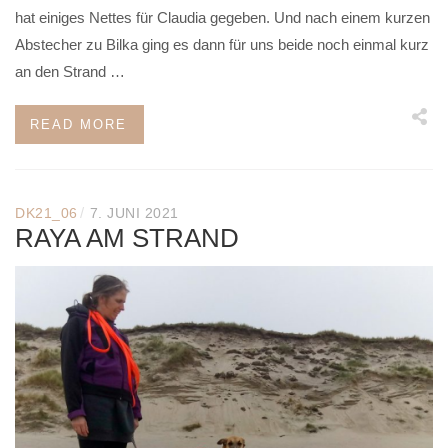
hat einiges Nettes für Claudia gegeben. Und nach einem kurzen
Abstecher zu Bilka ging es dann für uns beide noch einmal kurz
an den Strand …
READ MORE
/
DK21_06
7. JUNI 2021
RAYA AM STRAND