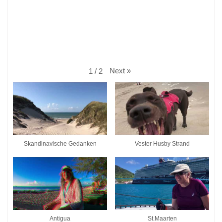
Next
»
1
/
2
Skandinavische Gedanken
Vester Husby Strand
Antigua
St.Maarten