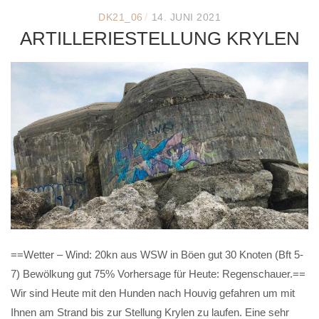
/
DK21_06
14. JUNI 2021
ARTILLERIESTELLUNG KRYLEN
==Wetter – Wind: 20kn aus WSW in Böen gut 30 Knoten (Bft 5-
7) Bewölkung gut 75% Vorhersage für Heute: Regenschauer.==
Wir sind Heute mit den Hunden nach Houvig gefahren um mit
Ihnen am Strand bis zur Stellung Krylen zu laufen. Eine sehr