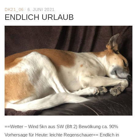
/
DK21_06
6. JUNI 2021
ENDLICH URLAUB
==Wetter – Wind 5kn aus SW (Bft 2) Bewölkung ca. 90%
Vorhersage für Heute: leichte Regenschauer== Endlich in