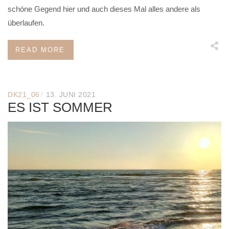
schöne Gegend hier und auch dieses Mal alles andere als
überlaufen.
READ MORE
/
DK21_06
13. JUNI 2021
ES IST SOMMER