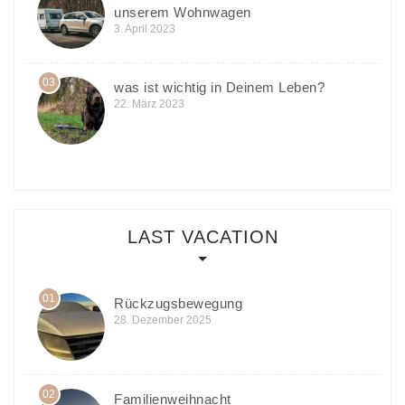
unserem Wohnwagen
3. April 2023
03
was ist wichtig in Deinem Leben?
22. März 2023
LAST VACATION
01
Rückzugsbewegung
28. Dezember 2025
02
Familienweihnacht