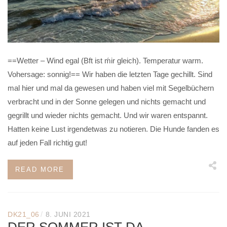
==Wetter – Wind egal (Bft ist ḿir gleich). Temperatur warm.
Vohersage: sonnig!== Wir haben die letzten Tage gechillt. Sind
mal hier und mal da gewesen und haben viel mit Segelbüchern
verbracht und in der Sonne gelegen und nichts gemacht und
gegrillt und wieder nichts gemacht. Und wir waren entspannt.
Hatten keine Lust irgendetwas zu notieren. Die Hunde fanden es
auf jeden Fall richtig gut!
READ MORE
/
DK21_06
8. JUNI 2021
DER SOMMER IST DA