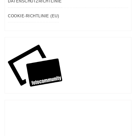
DATENSCHUTZRICHTLINIE
COOKIE-RICHTLINIE (EU)