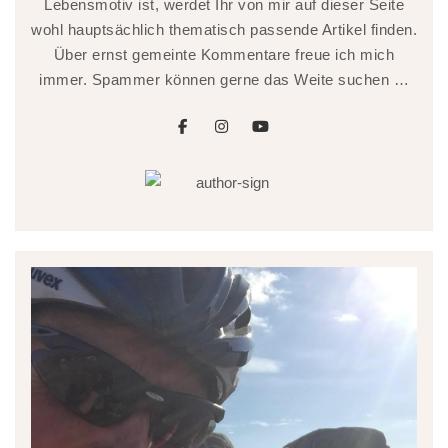
Lebensmotiv ist, werdet Ihr von mir auf dieser Seite
wohl hauptsächlich thematisch passende Artikel finden.
Über ernst gemeinte Kommentare freue ich mich
immer. Spammer können gerne das Weite suchen …
facebook
instagram
youtube