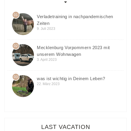
01
Verladetraining in nachpandemischen
Zeiten
9. Juli 2023
02
Mecklenburg Vorpommern 2023 mit
unserem Wohnwagen
3. April 2023
03
was ist wichtig in Deinem Leben?
22. März 2023
LAST VACATION