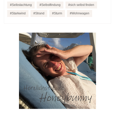
Selbstachtung
Selbstfindung
sich selbst finden
Starkwind
Strand
Sturm
Wohnwagen