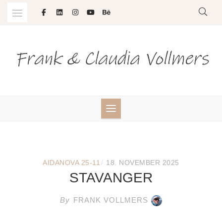
Skip
to
content
/
AIDANOVA 25-11
18. NOVEMBER 2025
STAVANGER
By
FRANK VOLLMERS