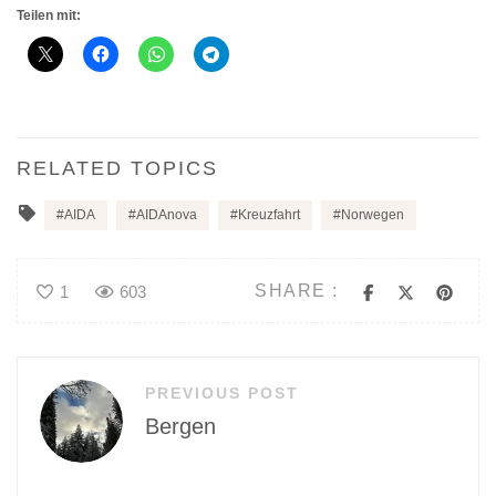
Teilen mit:
RELATED TOPICS
AIDA
AIDAnova
Kreuzfahrt
Norwegen
SHARE :
1
603
Beitragsnavigation
PREVIOUS POST
Bergen