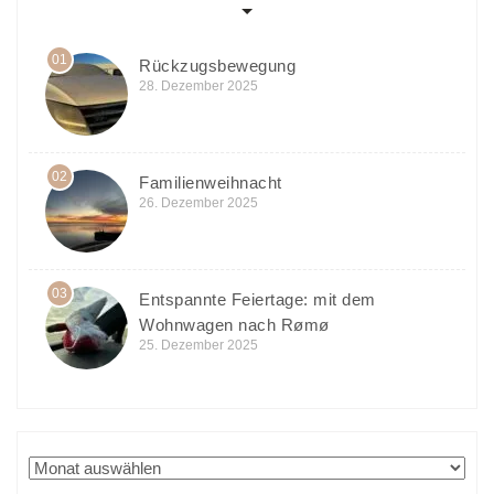
01
Rückzugsbewegung
28. Dezember 2025
02
Familienweihnacht
26. Dezember 2025
03
Entspannte Feiertage: mit dem
Wohnwagen nach Rømø
25. Dezember 2025
Archiv