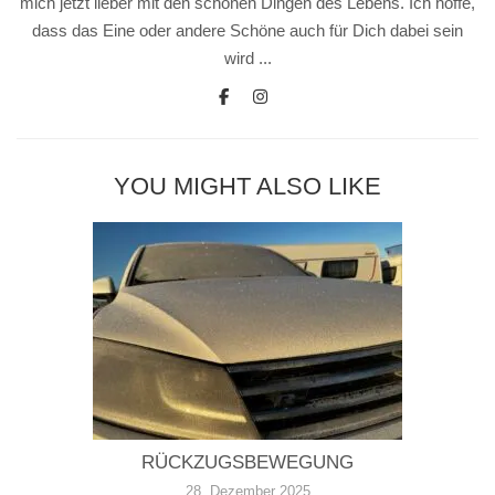
mich jetzt lieber mit den schönen Dingen des Lebens. Ich hoffe,
dass das Eine oder andere Schöne auch für Dich dabei sein
wird ...
YOU MIGHT ALSO LIKE
RÜCKZUGSBEWEGUNG
28. Dezember 2025