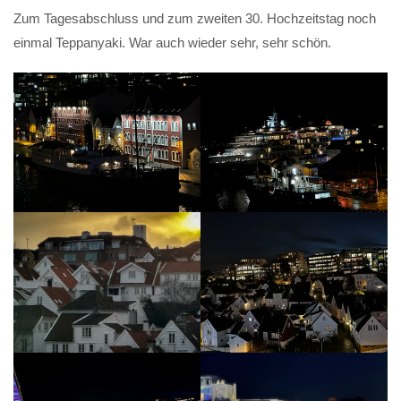
Zum Tagesabschluss und zum zweiten 30. Hochzeitstag noch
einmal Teppanyaki. War auch wieder sehr, sehr schön.