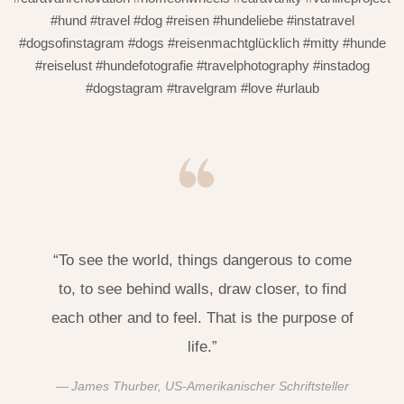
#hund #travel #dog #reisen #hundeliebe #instatravel
#dogsofinstagram #dogs #reisenmachtglücklich #mitty #hunde
#reiselust #hundefotografie #travelphotography #instadog
#dogstagram #travelgram #love #urlaub
“To see the world, things dangerous to come
to, to see behind walls, draw closer, to find
each other and to feel. That is the purpose of
life.”
James Thurber, US-Amerikanischer Schriftsteller