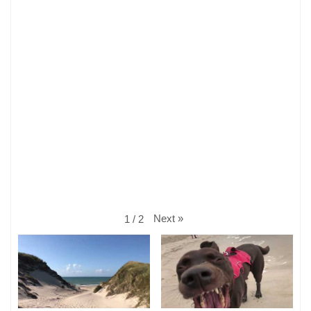
Next
»
1
/
2