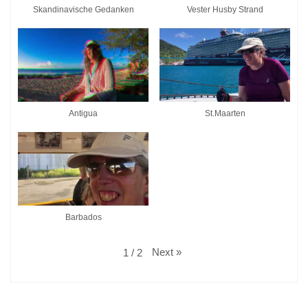
Skandinavische Gedanken
Vester Husby Strand
Antigua
St.Maarten
Barbados
Next
»
1
/
2