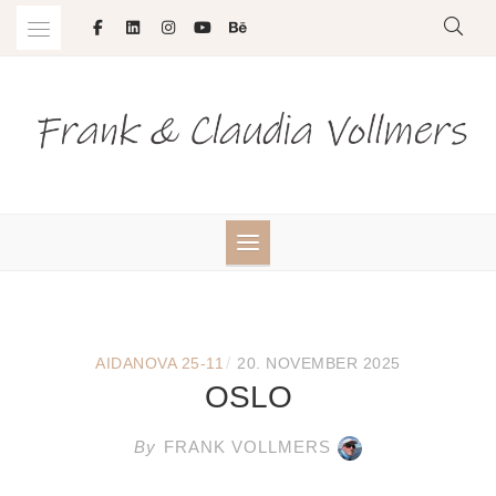
Skip
to
content
/
AIDANOVA 25-11
20. NOVEMBER 2025
OSLO
By
FRANK VOLLMERS