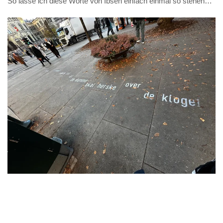
So lasse ich diese Worte von Ibsen einfach einmal so stehen…