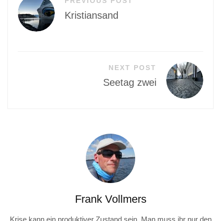
PREVIOUS POST
Kristiansand
NEXT POST
Seetag zwei
Frank Vollmers
Krise kann ein produktiver Zustand sein. Man muss ihr nur den