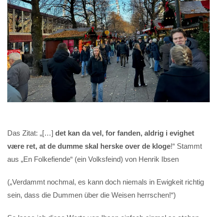
Das Zitat: „[…]
det kan da vel, for fanden, aldrig i evighet
være ret, at de dumme skal herske over de kloge
!“ Stammt
aus „En Folkefiende“ (ein Volksfeind) von Henrik Ibsen
(„Verdammt nochmal, es kann doch niemals in Ewigkeit richtig
sein, dass die Dummen über die Weisen herrschen!“)