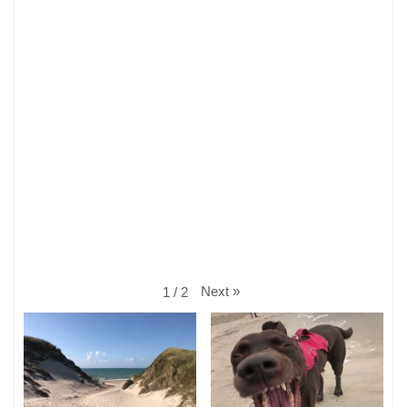
Next
»
1
/
2