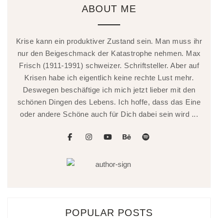
ABOUT ME
Krise kann ein produktiver Zustand sein. Man muss ihr
nur den Beigeschmack der Katastrophe nehmen. Max
Frisch (1911-1991) schweizer. Schriftsteller. Aber auf
Krisen habe ich eigentlich keine rechte Lust mehr.
Deswegen beschäftige ich mich jetzt lieber mit den
schönen Dingen des Lebens. Ich hoffe, dass das Eine
oder andere Schöne auch für Dich dabei sein wird ...
facebook
instagram
youtube
behance
spotify
POPULAR POSTS