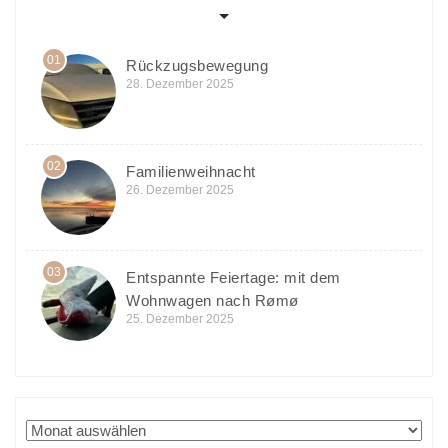
01
Rückzugsbewegung
28. Dezember 2025
02
Familienweihnacht
26. Dezember 2025
03
Entspannte Feiertage: mit dem
Wohnwagen nach Rømø
25. Dezember 2025
Archiv