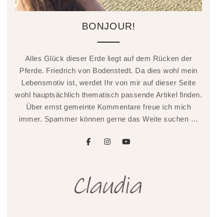
BONJOUR!
Alles Glück dieser Erde liegt auf dem Rücken der
Pferde. Friedrich von Bodenstedt. Da dies wohl mein
Lebensmotiv ist, werdet Ihr von mir auf dieser Seite
wohl hauptsächlich thematisch passende Artikel finden.
Über ernst gemeinte Kommentare freue ich mich
immer. Spammer können gerne das Weite suchen …
facebook
instagram
youtube