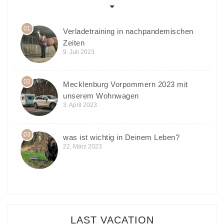
01
Verladetraining in nachpandemischen
Zeiten
9. Juli 2023
02
Mecklenburg Vorpommern 2023 mit
unserem Wohnwagen
3. April 2023
03
was ist wichtig in Deinem Leben?
22. März 2023
LAST VACATION