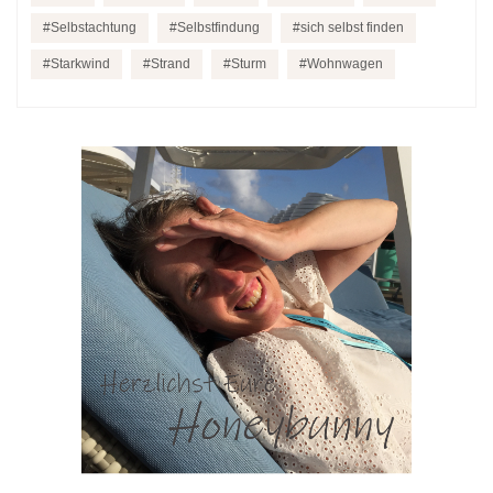
Selbstachtung
Selbstfindung
sich selbst finden
Starkwind
Strand
Sturm
Wohnwagen