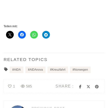
Teilen mit:
RELATED TOPICS
AIDA
AIDAnova
Kreuzfahrt
Norwegen
SHARE :
1
585
Beitragsnavigation