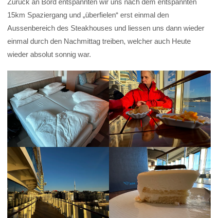
Zurück an Bord entspannten wir uns nach dem entspannten
15km Spaziergang und „überfielen“ erst einmal den
Aussenbereich des Steakhouses und liessen uns dann wieder
einmal durch den Nachmittag treiben, welcher auch Heute
wieder absolut sonnig war.