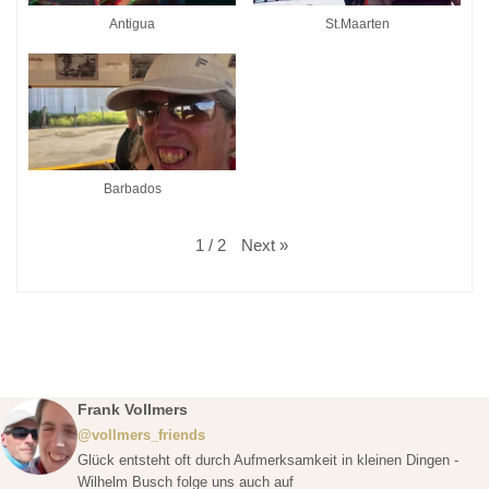
Antigua
St.Maarten
Barbados
Next
»
1
/
2
Frank Vollmers
@vollmers_friends
Glück entsteht oft durch Aufmerksamkeit in kleinen Dingen -
Wilhelm Busch folge uns auch auf