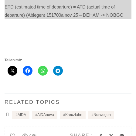
ETD (estimated time of departure) = ATD (actual time of
departure) (Ablegen) 151700a nov 25 – DEHAM -> NOBGO
Teilen mit:
RELATED TOPICS
AIDA
AIDAnova
Kreuzfahrt
Norwegen
SHARE :
486