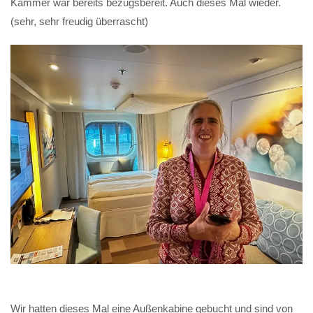
Kammer war bereits bezugsbereit. Auch dieses Mal wieder.
(sehr, sehr freudig überrascht)
Wir hatten dieses Mal eine Außenkabine gebucht und sind von