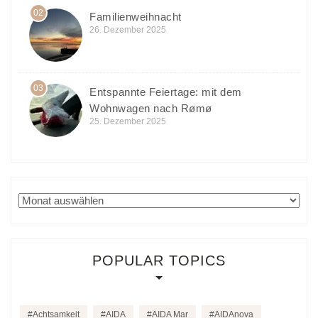
02
Familienweihnacht
26. Dezember 2025
03
Entspannte Feiertage: mit dem
Wohnwagen nach Rømø
25. Dezember 2025
Archiv
POPULAR TOPICS
Achtsamkeit
AIDA
AIDA Mar
AIDAnova