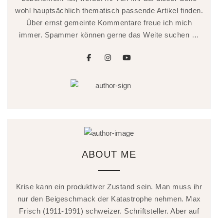
wohl hauptsächlich thematisch passende Artikel finden.
Über ernst gemeinte Kommentare freue ich mich
immer. Spammer können gerne das Weite suchen …
facebook
instagram
youtube
ABOUT ME
Krise kann ein produktiver Zustand sein. Man muss ihr
nur den Beigeschmack der Katastrophe nehmen. Max
Frisch (1911-1991) schweizer. Schriftsteller. Aber auf