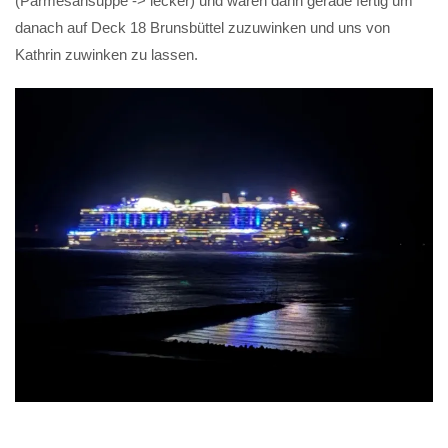
(Parmesansuppe -> lecker) und waren dann gerade fertig um
danach auf Deck 18 Brunsbüttel zuzuwinken und uns von
Kathrin zuwinken zu lassen.