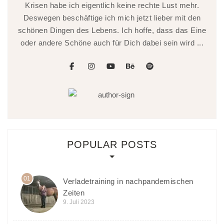
Krisen habe ich eigentlich keine rechte Lust mehr.
Deswegen beschäftige ich mich jetzt lieber mit den
schönen Dingen des Lebens. Ich hoffe, dass das Eine
oder andere Schöne auch für Dich dabei sein wird ...
facebook
instagram
youtube
behance
spotify
POPULAR POSTS
01
Verladetraining in nachpandemischen
Zeiten
9. Juli 2023