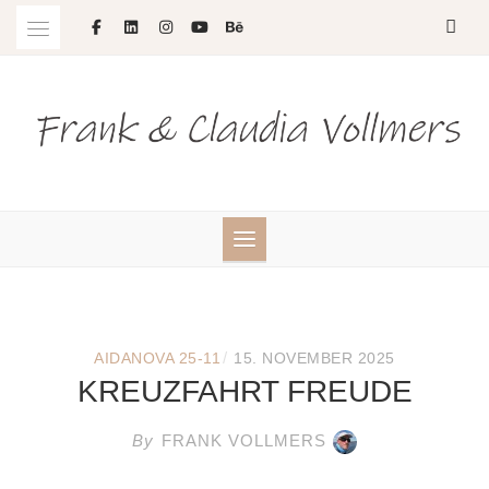
Skip
to
content
/
AIDANOVA 25-11
15. NOVEMBER 2025
KREUZFAHRT FREUDE
By
FRANK VOLLMERS