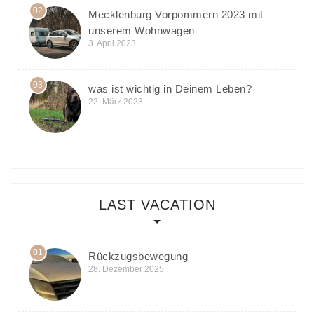
02
Mecklenburg Vorpommern 2023 mit
unserem Wohnwagen
3. April 2023
03
was ist wichtig in Deinem Leben?
22. März 2023
LAST VACATION
01
Rückzugsbewegung
28. Dezember 2025