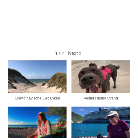
Next
»
1
/
2
Skandinavische Gedanken
Vester Husby Strand