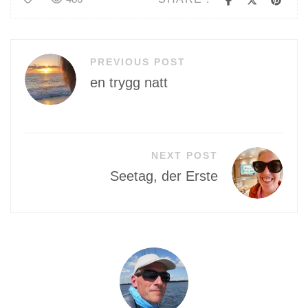
Beitragsnavigation
PREVIOUS POST
en trygg natt
NEXT POST
Seetag, der Erste