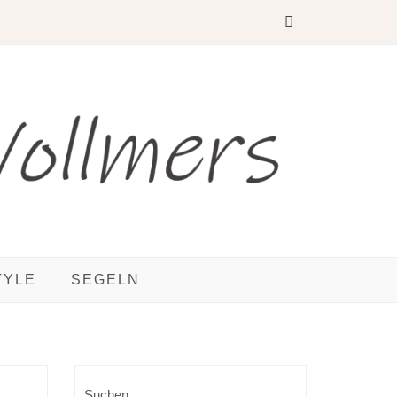
TYLE
SEGELN
Suchen