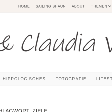
HOME
SAILING SHAUN
ABOUT
THEMEN
HIPPOLOGISCHES
FOTOGRAFIE
LIFES
HLAGWORT:
ZIELE