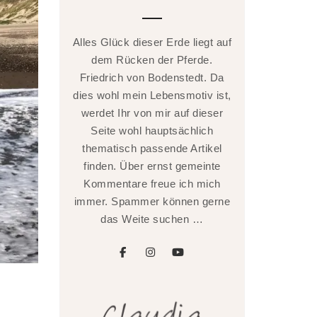
Alles Glück dieser Erde liegt auf
dem Rücken der Pferde.
Friedrich von Bodenstedt. Da
dies wohl mein Lebensmotiv ist,
werdet Ihr von mir auf dieser
Seite wohl hauptsächlich
thematisch passende Artikel
finden. Über ernst gemeinte
Kommentare freue ich mich
immer. Spammer können gerne
das Weite suchen …
facebook
instagram
youtube