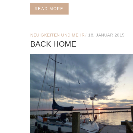
READ MORE
/
NEUIGKEITEN UND MEHR
18. JANUAR 2015
BACK HOME