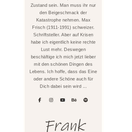
Zustand sein. Man muss ihr nur
den Beigeschmack der
Katastrophe nehmen. Max
Frisch (1911-1991) schweizer.
Schriftsteller. Aber auf Krisen
habe ich eigentlich keine rechte
Lust mehr. Deswegen
beschäftige ich mich jetzt lieber
mit den schönen Dingen des
Lebens. Ich hoffe, dass das Eine
oder andere Schöne auch für
Dich dabei sein wird ...
facebook
instagram
youtube
behance
spotify