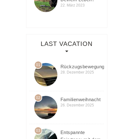
22. März 2023
LAST VACATION
01
Rückzugsbewegung
28. Dezember 2025
02
Familienweihnacht
26. Dezember 2025
03
Entspannte