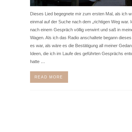
Dieses Lied begegnete mir zum ersten Mal, als ich w
einmal auf der Suche nach dem „richtigen Weg war. 
nach einem Gespräch völlig verwirrt und saß in mei
Wagen. Als ich das Radio anschaltete begann dieses
es war, als wäre es die Bestätigung all meiner Geda
Ideen, die ich im Laufe des geführten Gesprächs entw
hatte …
READ MORE