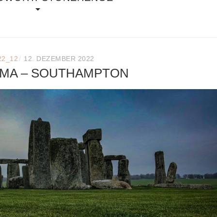
/
22_12
12. DEZEMBER 2022
IMA – SOUTHAMPTON