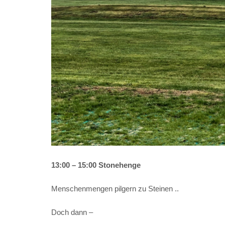
13:00 – 15:00 Stonehenge
Menschenmengen pilgern zu Steinen ..
Doch dann –