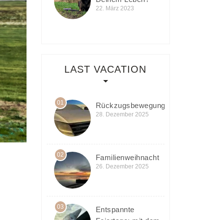
22. März 2023
LAST VACATION
01
Rückzugsbewegung
28. Dezember 2025
02
Familienweihnacht
26. Dezember 2025
03
Entspannte