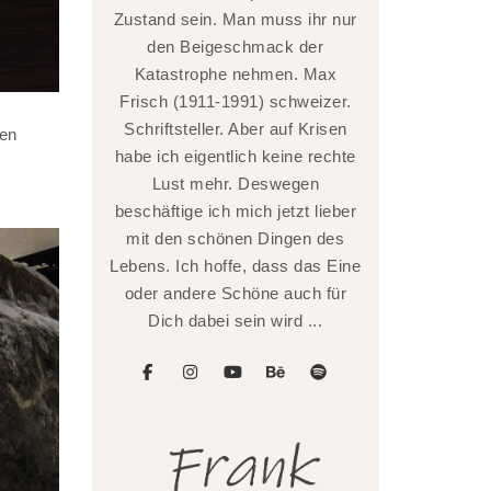
Zustand sein. Man muss ihr nur
den Beigeschmack der
Katastrophe nehmen. Max
Frisch (1911-1991) schweizer.
Schriftsteller. Aber auf Krisen
ten
habe ich eigentlich keine rechte
Lust mehr. Deswegen
beschäftige ich mich jetzt lieber
mit den schönen Dingen des
Lebens. Ich hoffe, dass das Eine
oder andere Schöne auch für
Dich dabei sein wird ...
facebook
instagram
youtube
behance
spotify