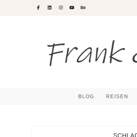
Skip
to
content
BLOG
REISEN
SCHLA