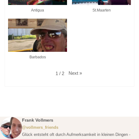
Antigua
St.Maarten
Barbados
Next
»
1
/
2
Frank Vollmers
@vollmers_friends
Glück entsteht oft durch Aufmerksamkeit in kleinen Dingen -