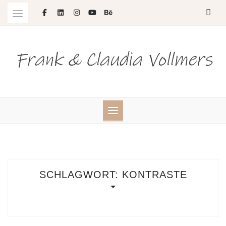
Skip
to
content
SCHLAGWORT:
KONTRASTE