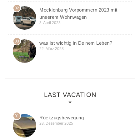
02
Mecklenburg Vorpommern 2023 mit
unserem Wohnwagen
3. April 2023
03
was ist wichtig in Deinem Leben?
22. März 2023
LAST VACATION
01
Rückzugsbewegung
28. Dezember 2025