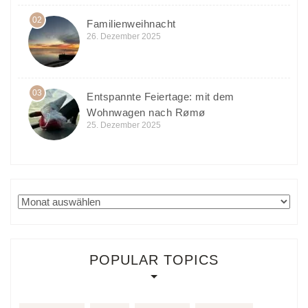
02
Familienweihnacht
26. Dezember 2025
03
Entspannte Feiertage: mit dem
Wohnwagen nach Rømø
25. Dezember 2025
Archiv
POPULAR TOPICS