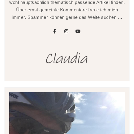
wohl hauptsächlich thematisch passende Artikel finden.
Über ernst gemeinte Kommentare freue ich mich
immer. Spammer können gerne das Weite suchen …
facebook
instagram
youtube