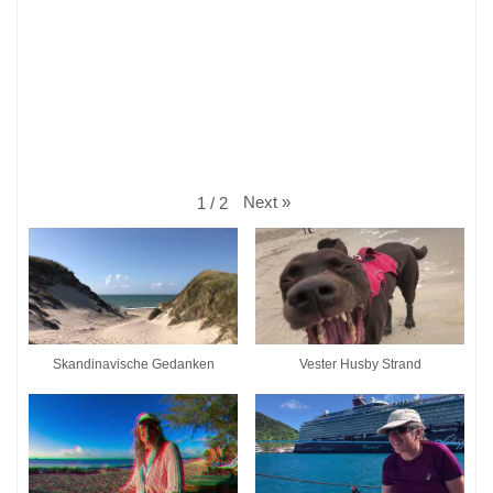
Next
»
1
/
2
Skandinavische Gedanken
Vester Husby Strand