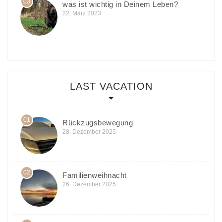
03
was ist wichtig in Deinem Leben?
22. März 2023
LAST VACATION
01
Rückzugsbewegung
28. Dezember 2025
02
Familienweihnacht
26. Dezember 2025