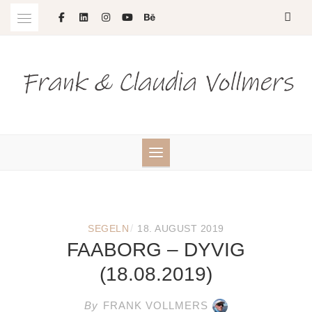
Skip
to
content
/
SEGELN
18. AUGUST 2019
FAABORG – DYVIG
(18.08.2019)
By
FRANK VOLLMERS