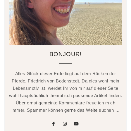
BONJOUR!
Alles Glück dieser Erde liegt auf dem Rücken der
Pferde. Friedrich von Bodenstedt. Da dies wohl mein
Lebensmotiv ist, werdet Ihr von mir auf dieser Seite
wohl hauptsächlich thematisch passende Artikel finden.
Über ernst gemeinte Kommentare freue ich mich
immer. Spammer können gerne das Weite suchen …
facebook
instagram
youtube