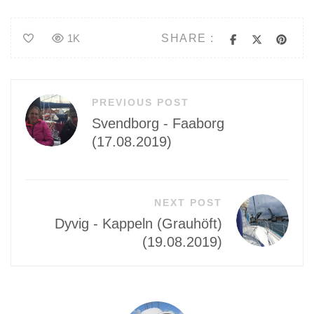
SHARE :
1K
Beitragsnavigation
PREVIOUS POST
Svendborg - Faaborg
(17.08.2019)
NEXT POST
Dyvig - Kappeln (Grauhöft)
(19.08.2019)