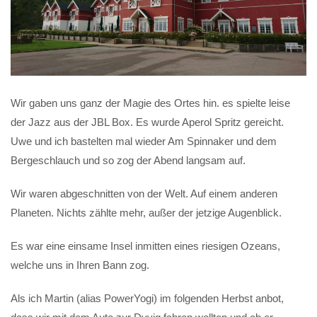
Wir gaben uns ganz der Magie des Ortes hin. es spielte leise
der Jazz aus der JBL Box. Es wurde Aperol Spritz gereicht.
Uwe und ich bastelten mal wieder Am Spinnaker und dem
Bergeschlauch und so zog der Abend langsam auf.
Wir waren abgeschnitten von der Welt. Auf einem anderen
Planeten. Nichts zählte mehr, außer der jetzige Augenblick.
Es war eine einsame Insel inmitten eines riesigen Ozeans,
welche uns in Ihren Bann zog.
Als ich Martin (alias PowerYogi) im folgenden Herbst anbot,