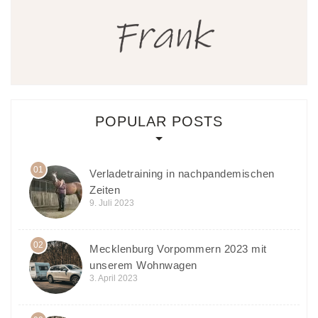
POPULAR POSTS
01
Verladetraining in nachpandemischen
Zeiten
9. Juli 2023
02
Mecklenburg Vorpommern 2023 mit
unserem Wohnwagen
3. April 2023