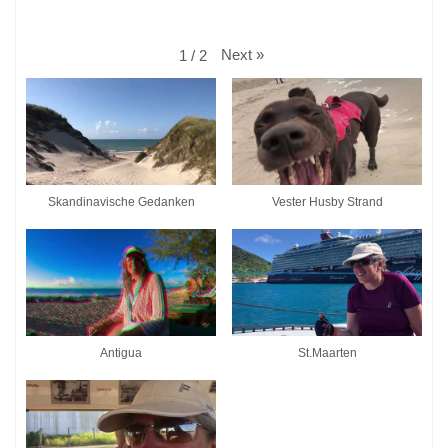
Next
»
1
/
2
Skandinavische Gedanken
Vester Husby Strand
Antigua
St.Maarten