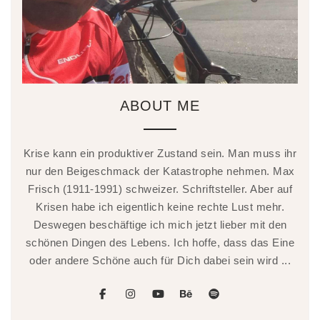
ABOUT ME
Krise kann ein produktiver Zustand sein. Man muss ihr
nur den Beigeschmack der Katastrophe nehmen. Max
Frisch (1911-1991) schweizer. Schriftsteller. Aber auf
Krisen habe ich eigentlich keine rechte Lust mehr.
Deswegen beschäftige ich mich jetzt lieber mit den
schönen Dingen des Lebens. Ich hoffe, dass das Eine
oder andere Schöne auch für Dich dabei sein wird ...
facebook
instagram
youtube
behance
spotify