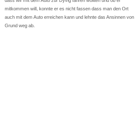
dass wir mit dem Auto zur Dyvig fahren wollten und ob er
mitkommen will, konnte er es nicht fassen dass man den Ort
auch mit dem Auto erreichen kann und lehnte das Ansinnen von
Grund weg ab.