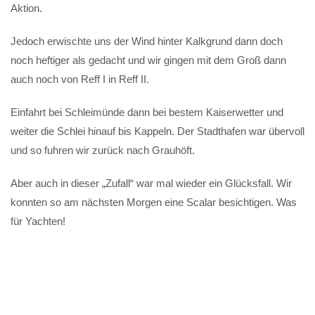
Aktion.
Jedoch erwischte uns der Wind hinter Kalkgrund dann doch
noch heftiger als gedacht und wir gingen mit dem Groß dann
auch noch von Reff I in Reff II.
Einfahrt bei Schleimünde dann bei bestem Kaiserwetter und
weiter die Schlei hinauf bis Kappeln. Der Stadthafen war übervoll
und so fuhren wir zurück nach Grauhöft.
Aber auch in dieser „Zufall“ war mal wieder ein Glücksfall. Wir
konnten so am nächsten Morgen eine Scalar besichtigen. Was
für Yachten!