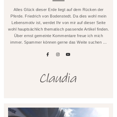
Alles Glück dieser Erde liegt auf dem Rücken der
Pferde. Friedrich von Bodenstedt. Da dies wohl mein
Lebensmotiv ist, werdet Ihr von mir auf dieser Seite
wohl hauptsächlich thematisch passende Artikel finden.
Über ernst gemeinte Kommentare freue ich mich
immer. Spammer können gerne das Weite suchen …
facebook
instagram
youtube