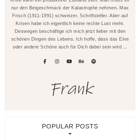
nur den Beigeschmack der Katastrophe nehmen. Max
Frisch (1911-1991) schweizer. Schriftsteller. Aber auf
Krisen habe ich eigentlich keine rechte Lust mehr.
Deswegen beschäftige ich mich jetzt lieber mit den
schönen Dingen des Lebens. Ich hoffe, dass das Eine
oder andere Schöne auch für Dich dabei sein wird ...
facebook
instagram
youtube
behance
spotify
POPULAR POSTS