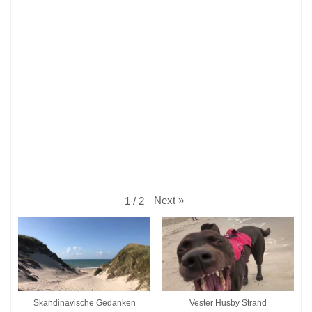
Next
»
1
/
2
Skandinavische Gedanken
Vester Husby Strand