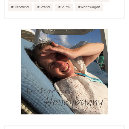
Starkwind
Strand
Sturm
Wohnwagen