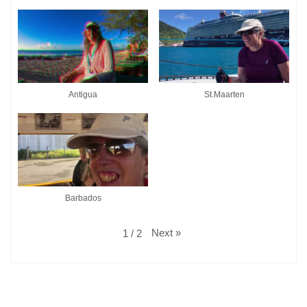
Antigua
St.Maarten
Barbados
Next
»
1
/
2