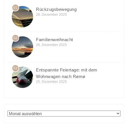
01
Rückzugsbewegung
28. Dezember 2025
02
Familienweihnacht
26. Dezember 2025
03
Entspannte Feiertage: mit dem
Wohnwagen nach Rømø
25. Dezember 2025
Archiv