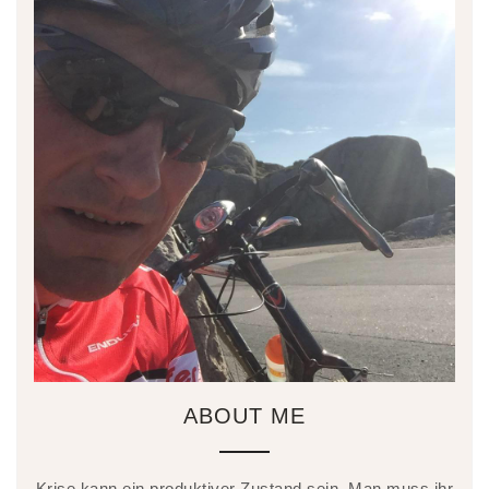
ABOUT ME
Krise kann ein produktiver Zustand sein. Man muss ihr