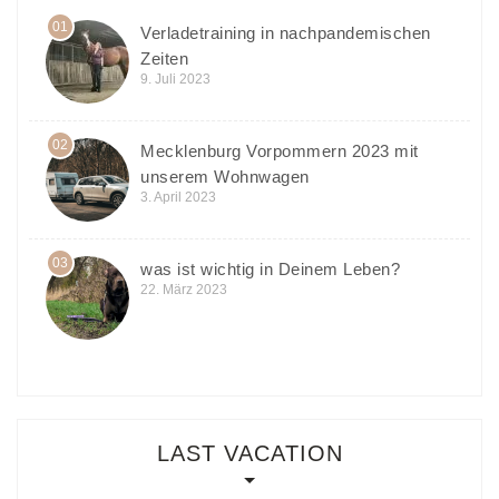
01
Verladetraining in nachpandemischen
Zeiten
9. Juli 2023
02
Mecklenburg Vorpommern 2023 mit
unserem Wohnwagen
3. April 2023
03
was ist wichtig in Deinem Leben?
22. März 2023
LAST VACATION