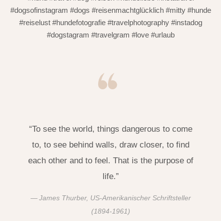
#dogsofinstagram #dogs #reisenmachtglücklich #mitty #hunde
#reiselust #hundefotografie #travelphotography #instadog
#dogstagram #travelgram #love #urlaub
“To see the world, things dangerous to come
to, to see behind walls, draw closer, to find
each other and to feel. That is the purpose of
life.”
James Thurber, US-Amerikanischer Schriftsteller
(1894-1961)