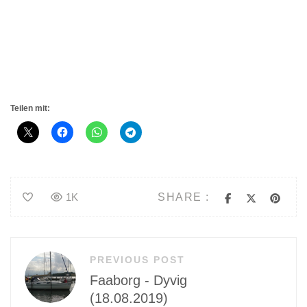
Teilen mit:
SHARE :
1K
Beitragsnavigation
PREVIOUS POST
Faaborg - Dyvig
(18.08.2019)