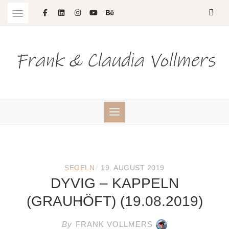
Skip
to
content
/
SEGELN
19. AUGUST 2019
DYVIG – KAPPELN
(GRAUHÖFT) (19.08.2019)
By
FRANK VOLLMERS