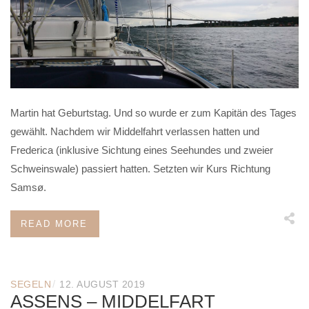
Martin hat Geburtstag. Und so wurde er zum Kapitän des Tages
gewählt. Nachdem wir Middelfahrt verlassen hatten und
Frederica (inklusive Sichtung eines Seehundes und zweier
Schweinswale) passiert hatten. Setzten wir Kurs Richtung
Samsø.
READ MORE
/
SEGELN
12. AUGUST 2019
ASSENS – MIDDELFART