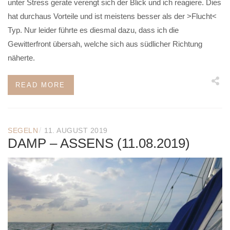
unter Stress gerate verengt sich der Blick und ich reagiere. Dies
hat durchaus Vorteile und ist meistens besser als der >Flucht<
Typ. Nur leider führte es diesmal dazu, dass ich die
Gewitterfront übersah, welche sich aus südlicher Richtung
näherte.
READ MORE
/
SEGELN
11. AUGUST 2019
DAMP – ASSENS (11.08.2019)