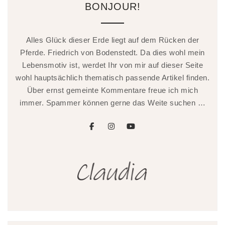
BONJOUR!
Alles Glück dieser Erde liegt auf dem Rücken der
Pferde. Friedrich von Bodenstedt. Da dies wohl mein
Lebensmotiv ist, werdet Ihr von mir auf dieser Seite
wohl hauptsächlich thematisch passende Artikel finden.
Über ernst gemeinte Kommentare freue ich mich
immer. Spammer können gerne das Weite suchen …
facebook
instagram
youtube