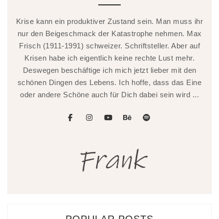
Krise kann ein produktiver Zustand sein. Man muss ihr
nur den Beigeschmack der Katastrophe nehmen. Max
Frisch (1911-1991) schweizer. Schriftsteller. Aber auf
Krisen habe ich eigentlich keine rechte Lust mehr.
Deswegen beschäftige ich mich jetzt lieber mit den
schönen Dingen des Lebens. Ich hoffe, dass das Eine
oder andere Schöne auch für Dich dabei sein wird ...
facebook
instagram
youtube
behance
spotify
POPULAR POSTS