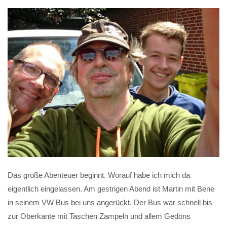
Das große Abenteuer beginnt. Worauf habe ich mich da
eigentlich eingelassen. Am gestrigen Abend ist Martin mit Bene
in seinem VW Bus bei uns angerückt. Der Bus war schnell bis
zur Oberkante mit Taschen Zampeln und allem Gedöns