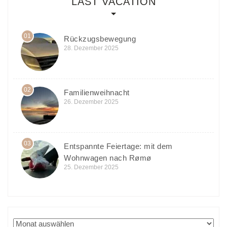
LAST VACATION
01
Rückzugsbewegung
28. Dezember 2025
02
Familienweihnacht
26. Dezember 2025
03
Entspannte Feiertage: mit dem
Wohnwagen nach Rømø
25. Dezember 2025
Archiv