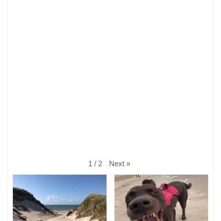
Next
»
1
/
2