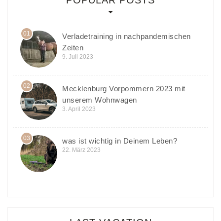
01
Verladetraining in nachpandemischen
Zeiten
9. Juli 2023
02
Mecklenburg Vorpommern 2023 mit
unserem Wohnwagen
3. April 2023
03
was ist wichtig in Deinem Leben?
22. März 2023