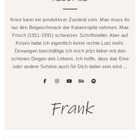
Krise kann ein produktiver Zustand sein. Man muss ihr
nur den Beigeschmack der Katastrophe nehmen. Max
Frisch (1911-1991) schweizer. Schriftsteller. Aber auf
Krisen habe ich eigentlich keine rechte Lust mehr.
Deswegen beschäftige ich mich jetzt lieber mit den
schönen Dingen des Lebens. Ich hoffe, dass das Eine
oder andere Schöne auch für Dich dabei sein wird ...
facebook
instagram
youtube
behance
spotify