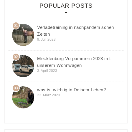
POPULAR POSTS
01
Verladetraining in nachpandemischen
Zeiten
9. Juli 2023
02
Mecklenburg Vorpommern 2023 mit
unserem Wohnwagen
3. April 2023
03
was ist wichtig in Deinem Leben?
22. März 2023