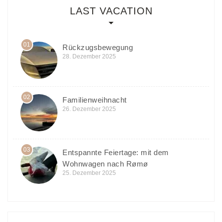
LAST VACATION
01
Rückzugsbewegung
28. Dezember 2025
02
Familienweihnacht
26. Dezember 2025
03
Entspannte Feiertage: mit dem
Wohnwagen nach Rømø
25. Dezember 2025