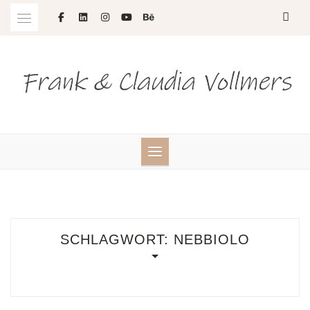
Skip
to
content
SCHLAGWORT:
NEBBIOLO