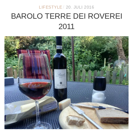
/
LIFESTYLE
20. JULI 2016
BAROLO TERRE DEI ROVEREI
2011