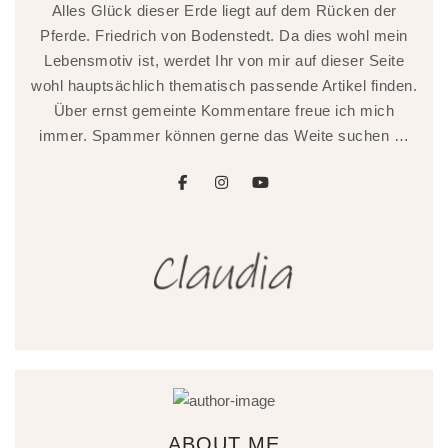
Alles Glück dieser Erde liegt auf dem Rücken der
Pferde. Friedrich von Bodenstedt. Da dies wohl mein
Lebensmotiv ist, werdet Ihr von mir auf dieser Seite
wohl hauptsächlich thematisch passende Artikel finden.
Über ernst gemeinte Kommentare freue ich mich
immer. Spammer können gerne das Weite suchen …
facebook
instagram
youtube
ABOUT ME