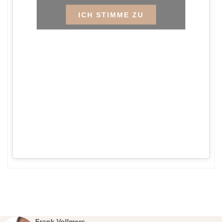
ICH STIMME ZU
Frank Vollmers