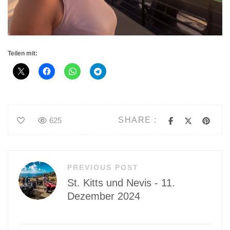
Teilen mit:
SHARE :
625
Beitragsnavigation
PREVIOUS POST
St. Kitts und Nevis - 11.
Dezember 2024