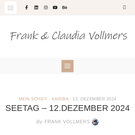
Skip
to
content
/
MEIN SCHIFF - KARIBIK
12. DEZEMBER 2024
SEETAG – 12.DEZEMBER 2024
By
FRANK VOLLMERS