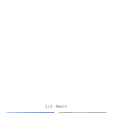
Next
»
1
/
2