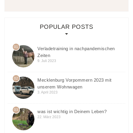
POPULAR POSTS
01
Verladetraining in nachpandemischen
Zeiten
9. Juli 2023
02
Mecklenburg Vorpommern 2023 mit
unserem Wohnwagen
3. April 2023
03
was ist wichtig in Deinem Leben?
22. März 2023