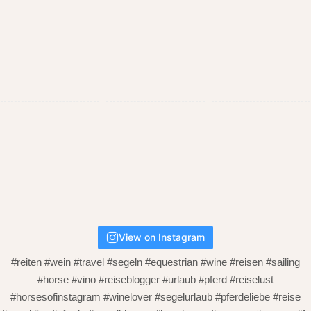
View on Instagram
#reiten #wein #travel #segeln #equestrian #wine #reisen #sailing
#horse #vino #reiseblogger #urlaub #pferd #reiselust
#horsesofinstagram #winelover #segelurlaub #pferdeliebe #reise