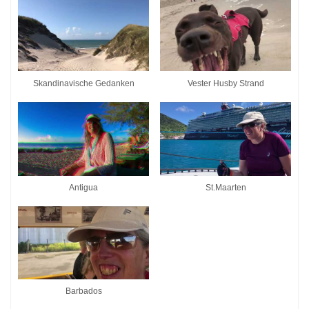
Skandinavische Gedanken
Vester Husby Strand
Antigua
St.Maarten
Barbados