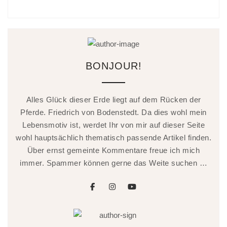
BONJOUR!
Alles Glück dieser Erde liegt auf dem Rücken der
Pferde. Friedrich von Bodenstedt. Da dies wohl mein
Lebensmotiv ist, werdet Ihr von mir auf dieser Seite
wohl hauptsächlich thematisch passende Artikel finden.
Über ernst gemeinte Kommentare freue ich mich
immer. Spammer können gerne das Weite suchen …
facebook
instagram
youtube