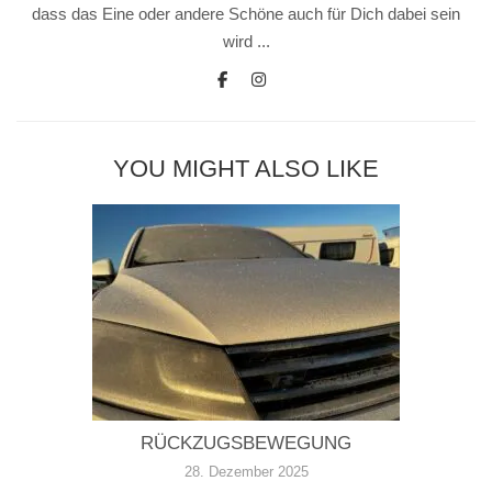
dass das Eine oder andere Schöne auch für Dich dabei sein
wird ...
YOU MIGHT ALSO LIKE
RÜCKZUGSBEWEGUNG
28. Dezember 2025