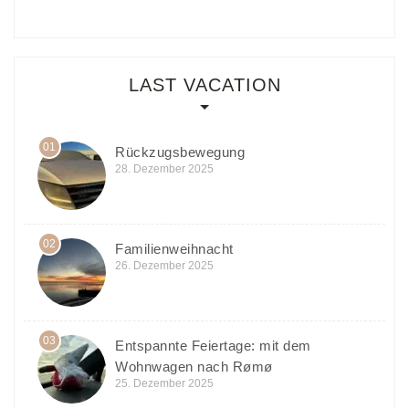
LAST VACATION
01
Rückzugsbewegung
28. Dezember 2025
02
Familienweihnacht
26. Dezember 2025
03
Entspannte Feiertage: mit dem
Wohnwagen nach Rømø
25. Dezember 2025