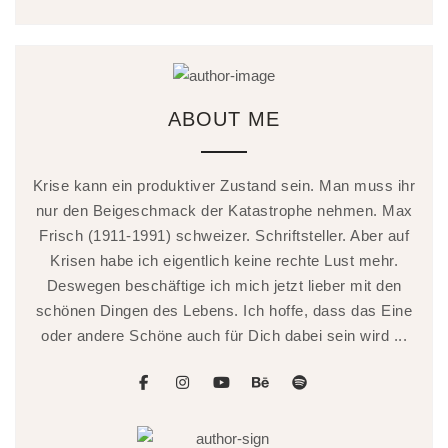
ABOUT ME
Krise kann ein produktiver Zustand sein. Man muss ihr
nur den Beigeschmack der Katastrophe nehmen. Max
Frisch (1911-1991) schweizer. Schriftsteller. Aber auf
Krisen habe ich eigentlich keine rechte Lust mehr.
Deswegen beschäftige ich mich jetzt lieber mit den
schönen Dingen des Lebens. Ich hoffe, dass das Eine
oder andere Schöne auch für Dich dabei sein wird ...
facebook
instagram
youtube
behance
spotify